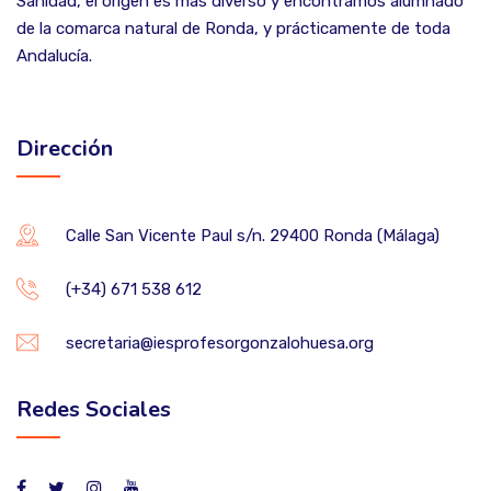
Sanidad, el origen es más diverso y encontramos alumnado
de la comarca natural de Ronda, y prácticamente de toda
Andalucía.
Dirección
Calle San Vicente Paul s/n. 29400 Ronda (Málaga)
(+34) 671 538 612
secretaria@iesprofesorgonzalohuesa.org
Redes Sociales